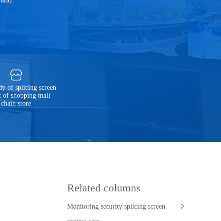
dy of splicing screen
t of shopping mall
chain store
Related columns
Monitoring security splicing screen