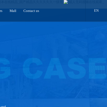
日本在线精品_国产精品久久久久久久一级毛片 _成人无码视频在线观看_
rs
Mall
Contact us
EN
 and