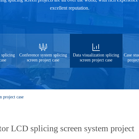
excellent reputation.
 splicing
Conference system splicing
Data visualization splicing
Case stu
case
screen project case
screen project case
projec
n project case
r LCD splicing screen system project