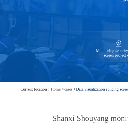
Monitoring security
screen project 
Current location：
Home
>
cases
>
Data visualization splicing scree
Shanxi Shouyang monito