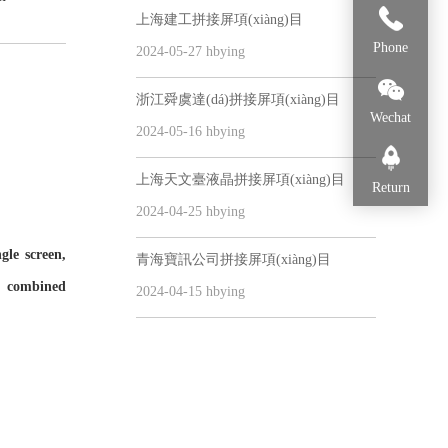
上海建工拼接屏項(xiàng)目
136-
Phone
2024-05-27 hbying
浙江舜虞達(dá)拼接屏項(xiàng)目
9183-
Wechat
2024-05-16 hbying
5028
上海天文臺液晶拼接屏項(xiàng)目
Return
m
2024-04-25 hbying
ngle screen,
青海寶訊公司拼接屏項(xiàng)目
y, combined
2024-04-15 hbying